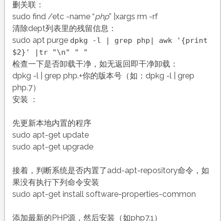
重
删关联：
新
sudo find /etc -name “
php
” |xargs rm -rf
安
清除dept列表里的残留信息：
装
sudo apt purge
dpkg -l | grep php| awk '{print
$2}' |tr "\n" " "
检查一下是否卸载干净，如无返回即干净卸载：
dpkg -l | grep php.+你的版本号（如：dpkg -l | grep
php.7）
安装 ：
先更新本地内置的程序
sudo apt-get update
sudo apt-get upgrade
接着，判断系统是否内置了add-apt-repository命令，如
果没有执行下列命令安装
sudo apt-get install software-properties-common
添加最新的PHP源，然后安装（如php7.1）