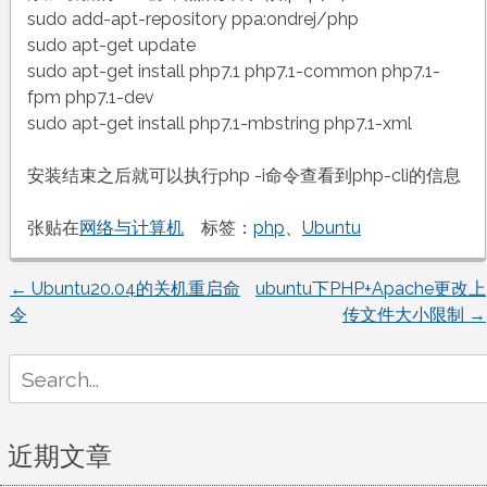
sudo add-apt-repository ppa:ondrej/php
sudo apt-get update
sudo apt-get install php7.1 php7.1-common php7.1-
fpm php7.1-dev
sudo apt-get install php7.1-mbstring php7.1-xml
安装结束之后就可以执行php -i命令查看到php-cli的信息
张贴在
网络与计算机
标签：
php
、
Ubuntu
←
Ubuntu20.04的关机重启命
ubuntu下PHP+Apache更改上
文
令
传文件大小限制
→
章
Search
for:
导
航
近期文章