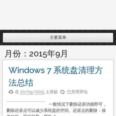
主要菜单
月份：
2015年9月
Windows 7 系统盘清理方
法总结
Windows
在
20/09/2015
上张贴
已关闭评论
7
系
一般情况下删除还原功能即可，
统
删除还原点可以减少系统盘的空间。还原点的删除：操