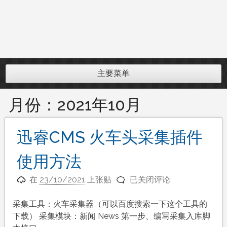
主要菜单
月份：
2021年10月
迅睿CMS 火车头采集插件
使用方法
迅
在
23/10/2021
上张贴
已关闭评论
睿
CMS
采集工具：火车采集器（可以百度搜索一下这个工具的
火
下载） 采集模块：新闻 News 第一步、编写采集入库脚