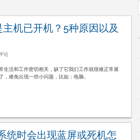
f
是主机已开机？5种原因以及
评论
常生活和工作密切相关，缺了它我们工作就很难正常展
了，难免出现一些小问题，比如：电脑…
ws系统时会出现蓝屏或死机怎