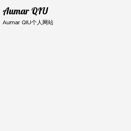
跳
Aumar QIU
至
内
Aumar QIU个人网站
容