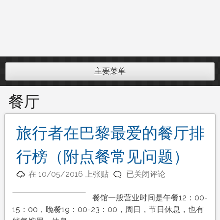
主要菜单
餐厅
旅行者在巴黎最爱的餐厅排
行榜（附点餐常见问题）
旅
在
10/05/2016
上张贴
已关闭评论
行
者
餐馆一般营业时间是午餐12：00-
在
15：00，晚餐19：00-23：00，周日，节日休息，也有