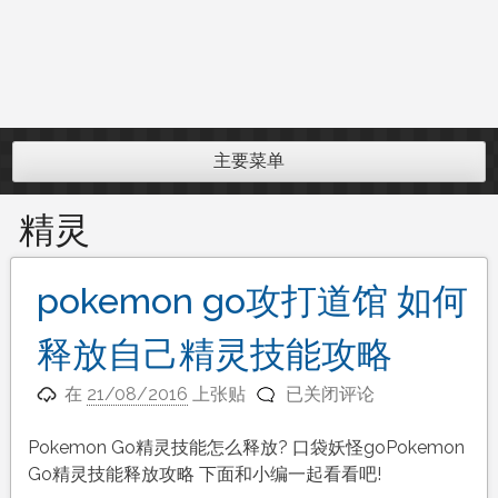
主要菜单
精灵
pokemon go攻打道馆 如何
释放自己精灵技能攻略
pokemon
在
21/08/2016
上张贴
已关闭评论
go
攻
Pokemon Go精灵技能怎么释放? 口袋妖怪goPokemon
打
Go精灵技能释放攻略 下面和小编一起看看吧!