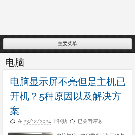
主要菜单
电脑
电脑显示屏不亮但是主机已
开机？5种原因以及解决方
案
电
在
23/12/2024
上张贴
已关闭评论
脑