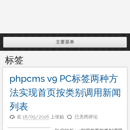
主要菜单
标签
phpcms v9 PC标签两种方
法实现首页按类别调用新闻
列表
phpcms
在
18/05/2016
上张贴
已关闭评论
v9