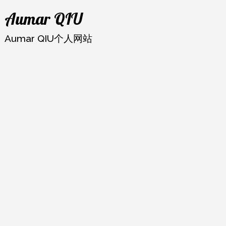
跳
Aumar QIU
至
内
Aumar QIU个人网站
容