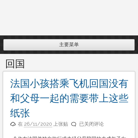
主要菜单
回国
法国小孩搭乘飞机回国没有
和父母一起的需要带上这些
纸张
法
在
26/11/2020
上张贴
已关闭评论
国