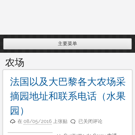
主要菜单
农场
法国以及大巴黎各大农场采
摘园地址和联系电话（水果
园）
法
在
08/05/2016
上张贴
已关闭评论
国