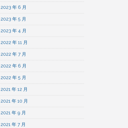
2023 年 6 月
2023 年 5 月
2023 年 4 月
2022 年 11 月
2022 年 7 月
2022 年 6 月
2022 年 5 月
2021 年 12 月
2021 年 10 月
2021 年 9 月
2021 年 7 月