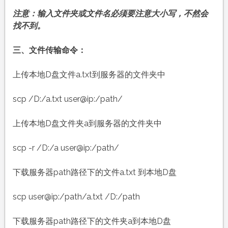
创
建/
注意：输入文件夹或文件名必须要注意大小写，不然会
删
找不到。
除/
复
三、文件传输命令：
制/
移
上传本地D盘文件a.txt到服务器的文件夹中
动
目
scp /D:/a.txt user@ip:/path/
录
上传本地D盘文件夹a到服务器的文件夹中
scp -r /D:/a user@ip:/path/
下载服务器path路径下的文件a.txt 到本地D盘
scp user@ip:/path/a.txt /D:/path
下载服务器path路径下的文件夹a到本地D盘