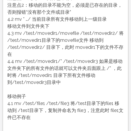
注意点2：移动的目录不能为空，必须是已存在的目录，
否则报错“没有那个文件或目录”
4.2 mv * …/ 当前目录所有文件移动到上一级目录
移动文件到文件夹下
4.3 mv /test/movedir1/movefile /test/movedir2/ 将
/test/movedir1目录下的movefile文件 移动到
/test/movedir2/ 目录下，此时 movedir1下的文件不存
在
4.4 mv /test/movedir1/* /test/movedir3 如果是移动
文件夹下的所有文件的话就可以文件夹后面跟上 /* ，此
时将 /test/movedir1 目录下所有文件移动
到/test/movedir3目录中
移动例子
4.1 mv /test/file1 /test/file3 将/test目录下的file1 移
动到 /test目录下，复制并命名为 file3，注意此时 file1文
件已不存在