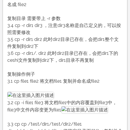
名成 file2
复制目录 需要带上 -r 参数
3.4 cp -r dir1 dir3 ，注意dir3名称是自己定义的，可以按
照需要修改
3.5 cp -r dir1 dir2 此时dir2目录已存在，会把dir1整个文
件复制到dir2下
3.6 cp -r dir1/. dir2 此时dir2目录已存在，会把dir1下的
ceshi文件复制到dir2下，dir1目录不再复制
复制操作例子
3.1 cp file1 file2 将文档file1 复制并命名成file2
3.2 cp -i file1 file3 将文档file1中的内容覆盖到file3中，
file3中文件内容变更为file1
3.3 cp cp /test/dir1/test/dir2/file1