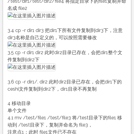
/test/dir1/test/dir2/file4 将指定目录下的file1复制并命
名成 file2
3.4 cp -r dir1 dir3 把dir1下所有文件复制到dir3下，注意
dir3名称是自己定义的，可以按照需要修改
3.5 cp -r dir1 dir2 此时dir2目录已存在，会把dir1整个文
件复制到dir2下
3.6 cp -r dir1/. dir2 此时dir2目录已存在，会把dir1下的
ceshi文件复制到dir2下，dir1目录不再复制
4 移动目录
单个文件
4.1 mv /test/file1 /test/file3 将/test目录下的file1 移
动到 /test目录下，复制并命名为 file3，
注意点1：此时 file1文件已不存在