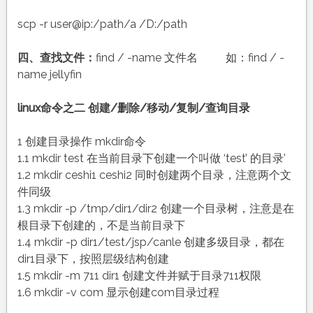
scp -r user@ip:/path/a /D:/path
四、查找文件：
find / -name 文件名 如：find / -
name jellyfin
linux命令之二 创建/删除/移动/复制/查询目录
1 创建目录操作 mkdir命令
1.1 mkdir test 在当前目录下创建一个叫做 ‘test’ 的目录’
1.2 mkdir ceshi1 ceshi2 同时创建两个目录，注意两个文
件同级
1.3 mkdir -p /tmp/dir1/dir2 创建一个目录树，注意是在
根目录下创建的，不是当前目录下
1.4 mkdir -p dir1/test/jsp/canle 创建多级目录，都在
dir1目录下，按照层级结构创建
1.5 mkdir -m 711 dir1 创建文件并赋于目录711权限
1.6 mkdir -v com 显示创建com目录过程