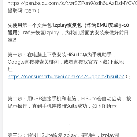
https://pan.baidu.com/s/1wrSZP0nWsdh6uAzDsMYCV
提取码: r35m ）
先使用第一个文件包“
lzplay恢复包（华为EMUI安卓9-10
通用）.rar
”来恢复lzplay ，为我们后面的安装来做好前日
准备。
第一步：在电脑上下载安装HiSuite华为手机助手，
Google直接搜索关键词，或者直接找官方下载(下载地
址：
https://consumer.huawei.com/cn/support/hisuite/
)；
第二步：用USB连接手机和电脑，HiSuite会自动启动，按
提示操作，直到手机连接HiSuite成功，如下图所示：
第三步：通过HiSuite恢复lzplay，要明白，lzplay是