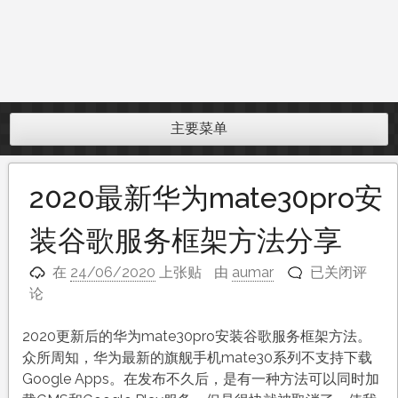
主要菜单
2020最新华为mate30pro安
装谷歌服务框架方法分享
2020
在
24/06/2020
上张贴
由
aumar
已关闭评
最
论
新
华
2020更新后的华为mate30pro安装谷歌服务框架方法。
为
众所周知，华为最新的旗舰手机mate30系列不支持下载
mate30pro
Google Apps。在发布不久后，是有一种方法可以同时加