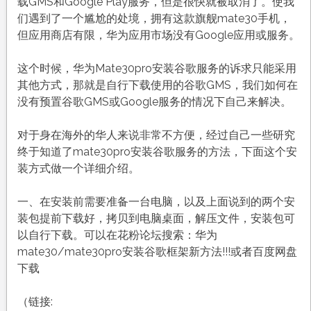
安
载GMS和Google Play服务，但是很快就被取消了。使我
装
们遇到了一个尴尬的处境，拥有这款旗舰mate30手机，
谷
但应用商店有限，华为应用市场没有Google应用或服务。
歌
服
这个时候，华为Mate30pro安装谷歌服务的诉求只能采用
务
其他方式，那就是自行下载使用的谷歌GMS，我们如何在
框
没有预置谷歌GMS或Google服务的情况下自己来解决。
架
方
对于身在海外的华人来说非常不方便，经过自己一些研究
法
终于知道了mate30pro安装谷歌服务的方法，下面这个安
分
装方式做一个详细介绍。
享
一、在安装前需要准备一台电脑，以及上面说到的两个安
装包提前下载好，拷贝到电脑桌面，解压文件，安装包可
以自行下载。可以在花粉论坛搜索：华为
mate30/mate30pro安装谷歌框架新方法!!!或者百度网盘
下载
（链接: