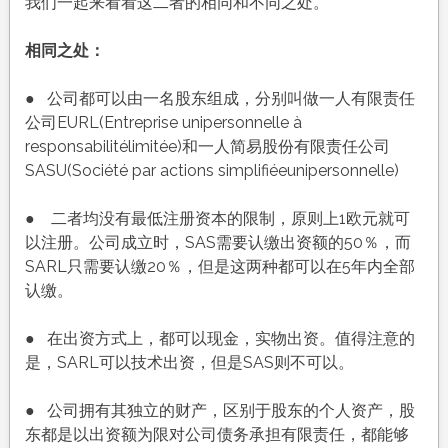
对
我们一起来看看这二者的相同和不同之处。
比
(SARL
相同之处：
和
SAS
● 公司都可以由一名股东组成，分别叫做一人有限责任
)
公司EURL(Entreprise unipersonnelle à
responsabilitélimitée)和一人简易股份有限责任公司
SASU(Société par actions simplifiéeunipersonnelle)
● 二者均没有最低注册资本的限制，原则上1欧元就可
以注册。公司成立时，SAS需要认缴出资额的50％，而
SARL只需要认缴20％，但是这两种都可以在5年内全部
认缴。
● 在出资方式上，都可以现金，实物出资。值得注意的
是，SARL可以技术出资，但是SAS则不可以。
● 公司拥有其独立的财产，区别于股东的个人资产，股
东都是以出资额为限对公司债务承担有限责任，都能够