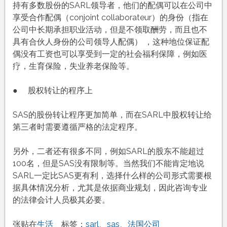
持有多数股份的SARL领导者，他们的配偶可以在公司中
享受合作配偶（conjoint collaborateur）的身份（指在
公司中长期承担职业活动，但是不领取酬劳，而且也不
具有合伙人身份的公司领导人配偶） ，这种地位保证配
偶没有工资也可以享受到一定的社会福利保障，例如医
疗，生育保险，失业养老保险等。
● 股权转让的程序上
SAS的股份转让程序更加简单，而在SARL中股权转让给
第三者时需要遵循严格的法定程序。
另外，二者还有很多不同，例如SARL的股东不能超过
100名，但是SAS没有限制等。当然我们不能肯定地说
SARL一定比SAS更有利，选择什么样的公司形式需要根
据具体情况分析，尤其是依据商业规划，因此咨询专业
的法律会计人员极其必要。
张贴在
生活
标签：
sarl
、
sas
、
法国公司