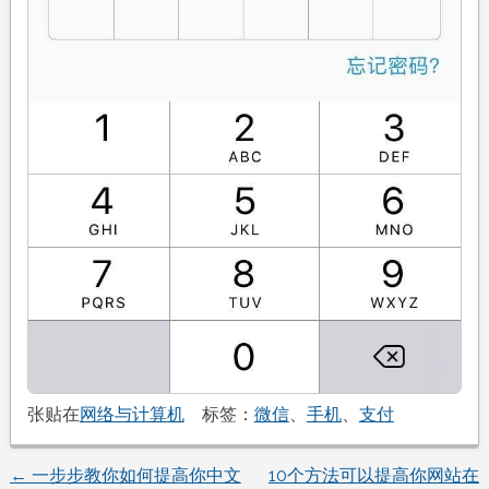
张贴在
网络与计算机
标签：
微信
、
手机
、
支付
←
一步步教你如何提高你中文
10个方法可以提高你网站在
文