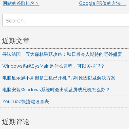
网站的谷歌排名？
Google PR值的方法
→
章
Search
for:
导
航
近期文章
寻味法国｜五大森林采菇攻略：秋日最令人期待的野外盛宴
Windows系统SysMain是什么进程，可以关掉吗？
电脑显示屏不亮但是主机已开机？5种原因以及解决方案
电脑安装Windows系统时会出现蓝屏或死机怎么办？
YouTube快捷键速查表
近期评论