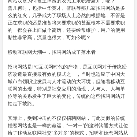
为
网站汉堡为何被土掉渣的农民工求职给兼并了呢？
何
曾几何时，包括中华英才、智联等那几家招聘网站是多
集
么的红火，几乎成为了职场人士必然的根据地，不管是
体
正在求职的还是准备将来要求职的甚至根本不需要求职
堕
的，都会在上面做个简历，还要经常维护，用户的使用
落？
黏性非常高，流量也很大，可如今呢？
移动互联网大潮中，招聘网站成了落水者
招聘网站是PC互联网时代的产物，是互联网对于传统经
济改造最直接最有效的模式之一，当时也适应了中国大
城市白领职业发展与人才流动的大环境，但随着移动互
联网的出现，特别是社交应用的涌现，人与人、人与单
位等的关系发生了巨大的变化，传统的这些招聘网站开
始走下坡路。
实际上，受到冲击的不仅仅招聘网站，与此类似的传统
婚恋网站也是一样的命运，“一对一”的这种沟通方式让位
给了移动互联网社交“多对多”的模式，招聘和婚恋网站从