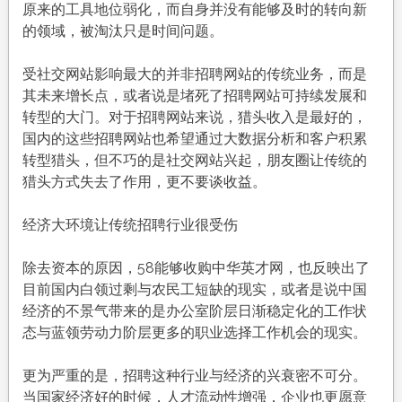
原来的工具地位弱化，而自身并没有能够及时的转向新
的领域，被淘汰只是时间问题。
受社交网站影响最大的并非招聘网站的传统业务，而是
其未来增长点，或者说是堵死了招聘网站可持续发展和
转型的大门。对于招聘网站来说，猎头收入是最好的，
国内的这些招聘网站也希望通过大数据分析和客户积累
转型猎头，但不巧的是社交网站兴起，朋友圈让传统的
猎头方式失去了作用，更不要谈收益。
经济大环境让传统招聘行业很受伤
除去资本的原因，58能够收购中华英才网，也反映出了
目前国内白领过剩与农民工短缺的现实，或者是说中国
经济的不景气带来的是办公室阶层日渐稳定化的工作状
态与蓝领劳动力阶层更多的职业选择工作机会的现实。
更为严重的是，招聘这种行业与经济的兴衰密不可分。
当国家经济好的时候，人才流动性增强，企业也更愿意