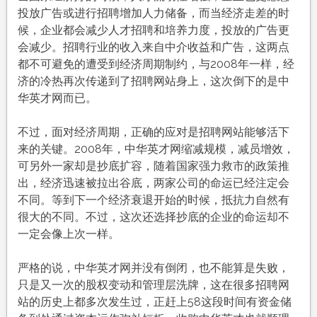
投放广告或进行招聘增加人力储备，而当经济走差的时
候，企业都会减少人才招聘和培养力度，投放的广告更
会减少。招聘行业的收入来自中介收益和广告，这两点
都不可避免的遭受到经济周期制约，与2008年一样，经
济的冷热再次传递到了招聘网站身上，这次倒下的是中
华英才网而已。
不过，面对经济周期，正确的应对是招聘网站能够活下
来的关键。2008年，中华英才网缩减规模，减员增效，
可另外一家却是抄底扩容，随着国家强力救市的政策推
出，经济迅速被拉出谷底，两家公司的命运已经注定会
不同。等到下一个经济衰退开始的时候，抵抗力自然有
很大的不同。不过，这次还选择抄底的企业的命运却不
一定会像上次一样。
严格的说，中华英才网并没有倒闭，也不能算是失败，
只是又一次的股权变动和管理层洗牌，这在很多招聘网
站的历史上都多次发生过，正赶上58这段时间有资金储