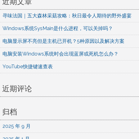
航
近期文章
寻味法国｜五大森林采菇攻略：秋日最令人期待的野外盛宴
Windows系统SysMain是什么进程，可以关掉吗？
电脑显示屏不亮但是主机已开机？5种原因以及解决方案
电脑安装Windows系统时会出现蓝屏或死机怎么办？
YouTube快捷键速查表
近期评论
归档
2025 年 9 月
2025 年 1 月