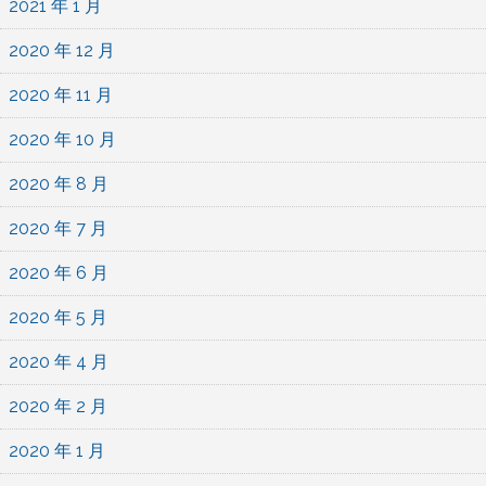
2021 年 1 月
2020 年 12 月
2020 年 11 月
2020 年 10 月
2020 年 8 月
2020 年 7 月
2020 年 6 月
2020 年 5 月
2020 年 4 月
2020 年 2 月
2020 年 1 月